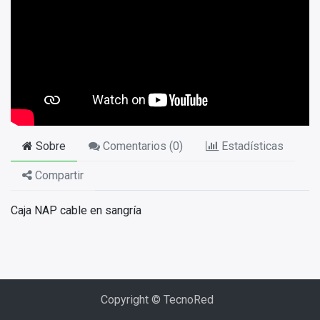
Sobre
Comentarios (
0
)
Estadísticas
Compartir
Caja NAP cable en sangría
Copyright © TecnoRed