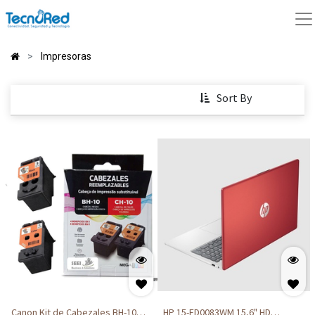
Impresoras
Sort By
Canon Kit de Cabezales BH-10
HP 15-FD0083WM 15,6" HD