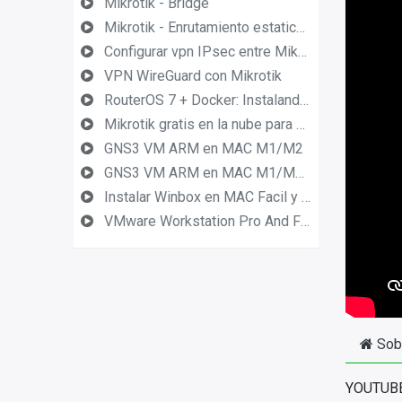
Mikrotik - Bridge
Mikrotik - Enrutamiento estatico
Configurar vpn IPsec entre Mikrotik y Fortinet
VPN WireGuard con Mikrotik
RouterOS 7 + Docker: Instalando Pi-Hole con contenedores en Mikrotik!
Mikrotik gratis en la nube para siempre (USAR REGION PHOENIX)
GNS3 VM ARM en MAC M1/M2
GNS3 VM ARM en MAC M1/M2 - Ajustes de consola y VNC
Instalar Winbox en MAC Facil y Rapido
VMware Workstation Pro And Fusion FREE GRATIS
Sob
YOUTUB