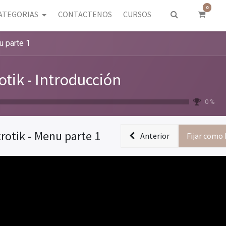
0
ATEGORIAS
CONTACTENOS
CURSOS
u parte 1
otik - Introducción
0 %
rotik - Menu parte 1
Anterior
Fijar como